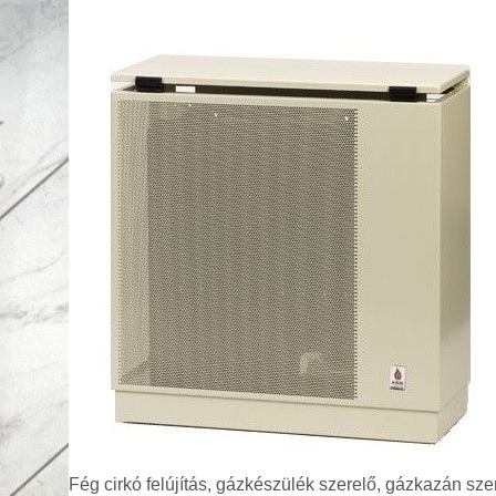
Fég cirkó felújítás, gázkészülék szerelő, gázkazán sz