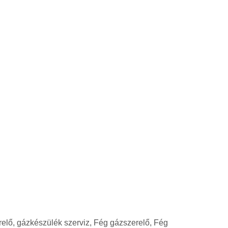
erelő, gázkészülék szerviz, Fég gázszerelő, Fég