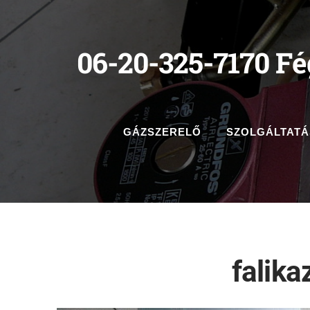
06-20-325-7170 Fé
GÁZSZERELŐ
SZOLGÁLTAT
falika