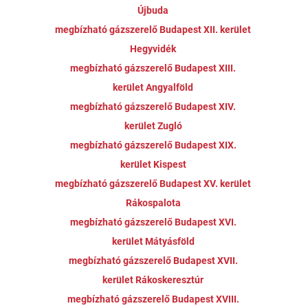
Újbuda
megbízható gázszerelő Budapest XII. kerület
Hegyvidék
megbízható gázszerelő Budapest XIII.
kerület Angyalföld
megbízható gázszerelő Budapest XIV.
kerület Zugló
megbízható gázszerelő Budapest XIX.
kerület Kispest
megbízható gázszerelő Budapest XV. kerület
Rákospalota
megbízható gázszerelő Budapest XVI.
kerület Mátyásföld
megbízható gázszerelő Budapest XVII.
kerület Rákoskeresztúr
megbízható gázszerelő Budapest XVIII.