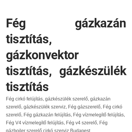
Fég gázkazán
tisztítás,
gázkonvektor
tisztítás, gázkészülék
tisztítás
Fég cirkó felújítás, gázkészülék szerelő, gázkazán
szerelő, gázkészülék szerviz, Fég gázszerelő, Fég cirkó
szerelő, Fég gázkazán felújítás, Fég vízmelegítő felújítás,
Fég V4 vízmelegítő felújítás, Fég v4 szerelő, Fég
gázbojler szerelő cirkó szerviz Budapest