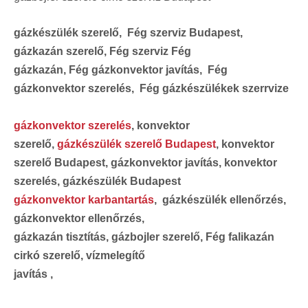
gázkészülék szerelő, Fég szerviz Budapest,
gázkazán szerelő, Fég szerviz Fég
gázkazán, Fég gázkonvektor javítás, Fég
gázkonvektor szerelés, Fég gázkészülékek szerrvize
gázkonvektor szerelés
, konvektor
szerelő,
gázkészülék szerelő Budapest
, konvektor
szerelő Budapest, gázkonvektor javítás, konvektor
szerelés, gázkészülék Budapest
gázkonvektor karbantartás
, gázkészülék ellenőrzés,
gázkonvektor ellenőrzés,
gázkazán tisztítás, gázbojler szerelő, Fég falikazán
cirkó szerelő, vízmelegítő
javítás ,