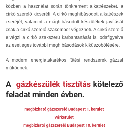
közben a használat során tönkrement alkatrészeket, a
cirkó szerelő kicseréli. A cirkó meghibásodott alkatrészek
cseréjét, valamint a mághibásodott készülékek javítását
csak a cirkó szerelő szakember végezheti. A cirkó szerelő
elvégzi a cirkó szakszerü karbantartását is, odafigyelve
az esetleges további meghibásodások kiküszöbölésére.
A modern energiatakarékos fűtési rendszerek gázzal
működnek.
A
gázkészülék tisztítás
kötelező
feladat minden évben.
megbízható gázszerelő Budapest 1. kerület
Várkerület
megbízható gázszerelő Budapest 10. kerület