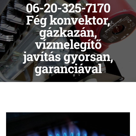
06-20-325-7170
Fég konvektor,
gázkazán,
vízmelegítő
javítás gyorsan,
garanciával