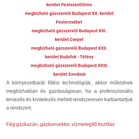
kerület Pestszentlőrinc
megbízható gázszerelő Budapest XX. kerület
Pesterzsébet
megbízható gázszerelő Budapest XXI.
kerület Csepel
megbízható gázszerelő Budapest XXII.
kerület Budafok - Tétény
megbízható gázszerelő Budapest XXIII.
kerület Soroksár
A környezetbarát fűtési technológiák, akkor működnek
megbízhatóan és gazdaságosan, ha a professzionális
tervezés és kivitelezés mellett rendszeresen karbantartjuk
a rendszert.
Fég gázkazán, gázkonvektor, vízmelegítő tisztítás