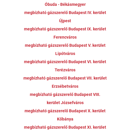
Óbuda - Békásmegyer
megbízható gázszerelő Budapest IV. kerület
Újpest
megbízható gázszerelő Budapest IX. kerület
Ferencváros
megbízható gázszerelő Budapest V. kerület
Lipótváros
megbízható gázszerelő Budapest VI. kerület
Terézváros
megbízható gázszerelő Budapest VII. kerület
Erzsébetváros
megbízható gázszerelő Budapest VIII.
kerület Józsefváros
megbízható gázszerelő Budapest X. kerület
Kőbánya
megbízható gázszerelő Budapest XI. kerület