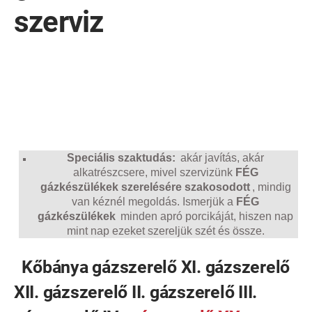
szerviz
Speciális szaktudás:
akár javítás, akár
alkatrészcsere, mivel szervizünk
FÉG
gázkészülékek szerelésére szakosodott
, mindig
van kéznél megoldás. Ismerjük a
FÉG
gázkészülékek
minden apró porcikáját, hiszen nap
mint nap ezeket szereljük szét és össze.
Kőbánya gázszerelő XI. gázszerelő
XII. gázszerelő II. gázszerelő III.