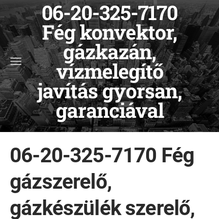
06-20-325-7170
Fég konvektor,
gázkazán,
vízmelegítő
javítás gyorsan,
garanciával
06-20-325-7170 Fég
gázszerelő,
gázkészülék szerelő,