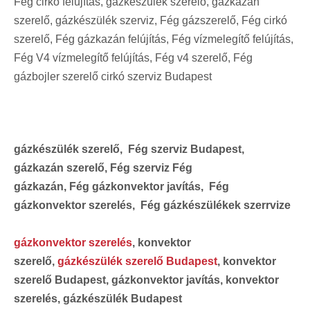
Fég cirkó felújítás, gázkészülék szerelő, gázkazán
szerelő, gázkészülék szerviz, Fég gázszerelő, Fég cirkó
szerelő, Fég gázkazán felújítás, Fég vízmelegítő felújítás,
Fég V4 vízmelegítő felújítás, Fég v4 szerelő, Fég
gázbojler szerelő cirkó szerviz Budapest
gázkészülék szerelő, Fég szerviz Budapest,
gázkazán szerelő, Fég szerviz Fég
gázkazán, Fég gázkonvektor javítás, Fég
gázkonvektor szerelés, Fég gázkészülékek szerrvize
gázkonvektor szerelés
, konvektor
szerelő,
gázkészülék szerelő Budapest
, konvektor
szerelő Budapest, gázkonvektor javítás, konvektor
szerelés, gázkészülék Budapest