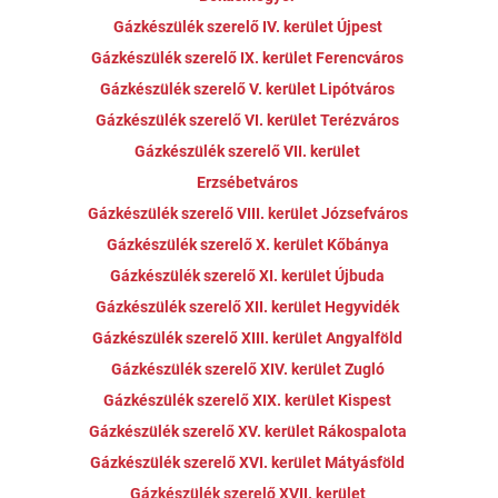
Gázkészülék szerelő IV. kerület Újpest
Gázkészülék szerelő IX. kerület Ferencváros
Gázkészülék szerelő V. kerület Lipótváros
Gázkészülék szerelő VI. kerület Terézváros
Gázkészülék szerelő VII. kerület
Erzsébetváros
Gázkészülék szerelő VIII. kerület Józsefváros
Gázkészülék szerelő X. kerület Kőbánya
Gázkészülék szerelő XI. kerület Újbuda
Gázkészülék szerelő XII. kerület Hegyvidék
Gázkészülék szerelő XIII. kerület Angyalföld
Gázkészülék szerelő XIV. kerület Zugló
Gázkészülék szerelő XIX. kerület Kispest
Gázkészülék szerelő XV. kerület Rákospalota
Gázkészülék szerelő XVI. kerület Mátyásföld
Gázkészülék szerelő XVII. kerület