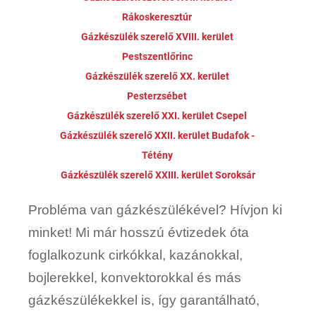
Rákoskeresztúr
Gázkészülék szerelő XVIII. kerület
Pestszentlőrinc
Gázkészülék szerelő XX. kerület
Pesterzsébet
Gázkészülék szerelő XXI. kerület Csepel
Gázkészülék szerelő XXII. kerület Budafok -
Tétény
Gázkészülék szerelő XXIII. kerület Soroksár
Probléma van gázkészülékével? Hívjon ki
minket! Mi már hosszú évtizedek óta
foglalkozunk cirkókkal, kazánokkal,
bojlerekkel, konvektorokkal és más
gázkészülékekkel is, így garantálható,