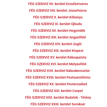
FÉG SZERVIZ VII. kerület Erzsébetváros
FÉG SZERVIZ VIII. kerület Józsefváros
FÉG SZERVIZ X. kerület Kőbánya
FÉG SZERVIZ XI. kerület Újbuda
FÉG SZERVIZ XII. kerület Hegyvidék
FÉG SZERVIZ XIII. kerület Angyalföld
FÉG SZERVIZ XIV. kerület Zugló
FÉG SZERVIZ XIX. kerület Kispest
FÉG SZERVIZ XV. kerület Rákospalota
FÉG SZERVIZ XVI. kerület Mátyásföld
FÉG SZERVIZ XVII. kerület Rákoskeresztúr
FÉG SZERVIZ XVIII. kerület Pestszentlőrinc
FÉG SZERVIZ XX. kerület Pesterzsébet
FÉG SZERVIZ XXI. kerület Csepel
FÉG SZERVIZ XXII. kerület Budafok - Tétény
FÉG SZERVIZ XXIII. kerület Soroksár