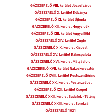
GÁZSZERELŐ VIII. kerület Józsefváros
GÁZSZERELŐ X. kerület Kőbánya
GÁZSZERELŐ XI. kerület Újbuda
GÁZSZERELŐ XII. kerület Hegyvidék
GÁZSZERELŐ XIII. kerület Angyalföld
GÁZSZERELŐ XIV. kerület Zugló
GÁZSZERELŐ XIX. kerület Kispest
GÁZSZERELŐ XV. kerület Rákospalota
GÁZSZERELŐ XVI. kerület Mátyásföld
GÁZSZERELŐ XVII. kerület Rákoskeresztúr
GÁZSZERELŐ XVIII. kerület Pestszentlőrinc
GÁZSZERELŐ XX. kerület Pesterzsébet
GÁZSZERELŐ XXI. kerület Csepel
GÁZSZERELŐ XXII. kerület Budafok - Tétény
GÁZSZERELŐ XXIII. kerület Soroksár
GÁZSZERELŐ 1021