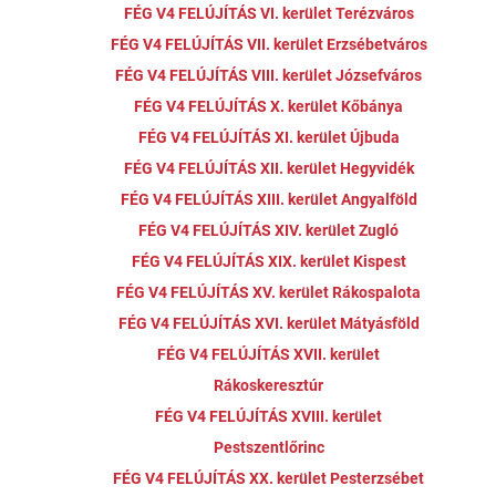
FÉG V4 FELÚJÍTÁS VI. kerület Terézváros
FÉG V4 FELÚJÍTÁS VII. kerület Erzsébetváros
FÉG V4 FELÚJÍTÁS VIII. kerület Józsefváros
FÉG V4 FELÚJÍTÁS X. kerület Kőbánya
FÉG V4 FELÚJÍTÁS XI. kerület Újbuda
FÉG V4 FELÚJÍTÁS XII. kerület Hegyvidék
FÉG V4 FELÚJÍTÁS XIII. kerület Angyalföld
FÉG V4 FELÚJÍTÁS XIV. kerület Zugló
FÉG V4 FELÚJÍTÁS XIX. kerület Kispest
FÉG V4 FELÚJÍTÁS XV. kerület Rákospalota
FÉG V4 FELÚJÍTÁS XVI. kerület Mátyásföld
FÉG V4 FELÚJÍTÁS XVII. kerület
Rákoskeresztúr
FÉG V4 FELÚJÍTÁS XVIII. kerület
Pestszentlőrinc
FÉG V4 FELÚJÍTÁS XX. kerület Pesterzsébet