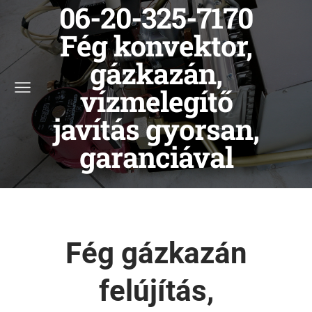
06-20-325-7170
Fég konvektor,
gázkazán,
vízmelegítő
javítás gyorsan,
garanciával
Fég gázkazán
felújítás,