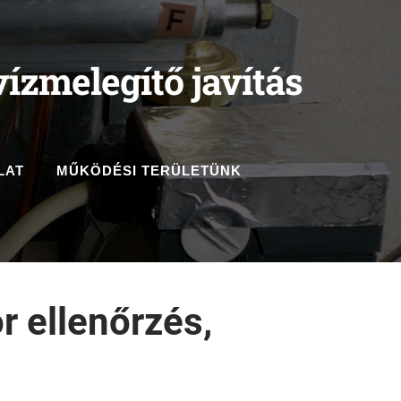
ízmelegítő javítás
LAT
MŰKÖDÉSI TERÜLETÜNK
r ellenőrzés
,