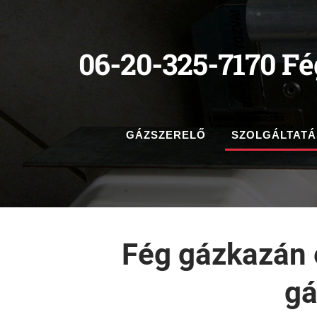
06-20-325-7170 Fé
GÁZSZERELŐ
SZOLGÁLTAT
Fég gázkazán 
gá