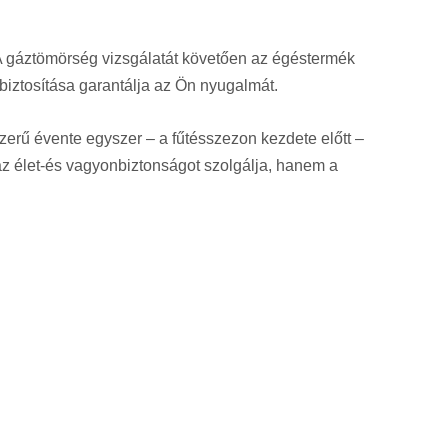
A gáztömörség vizsgálatát követően az égéstermék
biztosítása garantálja az Ön nyugalmát.
zerű évente egyszer – a fűtésszezon kezdete előtt –
az élet-és vagyonbiztonságot szolgálja, hanem a