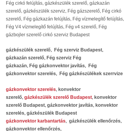
Fég cirkó felújítás, gázkészülék szerelő, gázkazán
szerelő, gázkészülék szerviz, Fég gázszerelő, Fég cirkó
szerelő, Fég gázkazán felújítás, Fég vízmelegítő felújítás,
Fég V4 vízmelegítő felújítás, Fég v4 szerelő, Fég
gázbojler szerelő cirkó szerviz Budapest
gázkészülék szerelő, Fég szerviz Budapest,
gázkazán szerelő, Fég szerviz Fég
gázkazán, Fég gázkonvektor javítás, Fég
gázkonvektor szerelés, Fég gázkészülékek szerrvize
gázkonvektor szerelés
, konvektor
szerelő,
gázkészülék szerelő Budapest
, konvektor
szerelő Budapest, gázkonvektor javítás, konvektor
szerelés, gázkészülék Budapest
gázkonvektor karbantartás
, gázkészülék ellenőrzés,
gázkonvektor ellenőrzés,