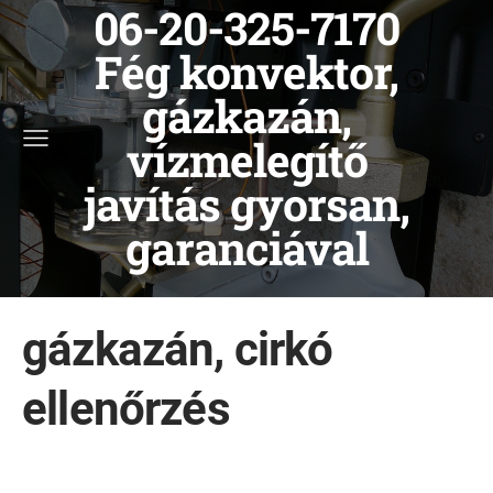
06-20-325-7170
Fég konvektor,
gázkazán,
vízmelegítő
javítás gyorsan,
garanciával
gázkazán, cirkó
ellenőrzés