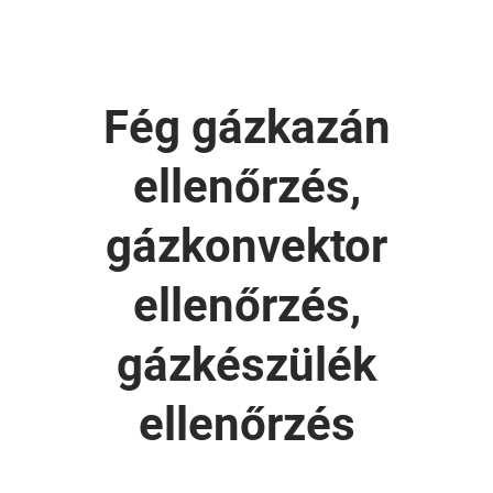
Fég gázkazán
ellenőrzés,
gázkonvektor
ellenőrzés,
gázkészülék
ellenőrzés